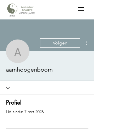
Meer acties
Volgen
aamhoogenboom
aamhoogenboom
Profiel
Lid sinds: 7 mrt 2026