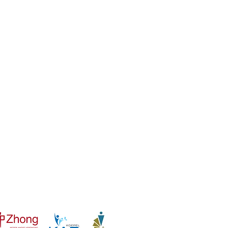
NVTCG ZHONG
​Lidnummer: 2023004