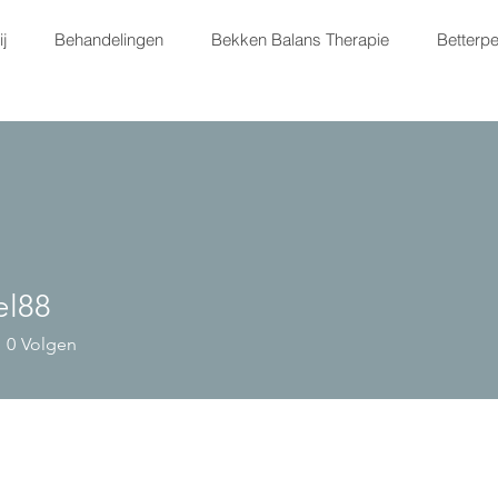
j
Behandelingen
Bekken Balans Therapie
Betterpe
l88
0
Volgen