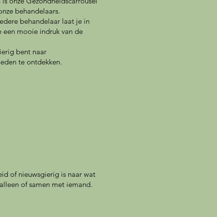
 is onze Gezondheidscarrousel
onze behandelaars.
Iedere behandelaar laat je in
je een mooie indruk van de
erig bent naar
heden te ontdekken.
id of nieuwsgierig is naar wat
 alleen of samen met iemand.