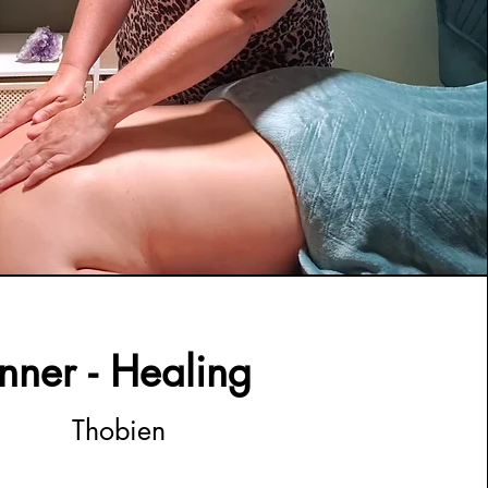
Inner - Healing
Thobien