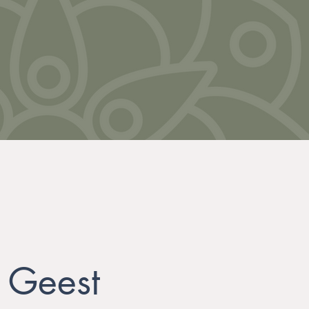
N
 Geest