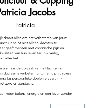
unctuur & Cupping
Patricia Jacobs
Patricia
ijk draait alles om het verbeteren van jouw
unctuur helpt niet alleen klachten te
maar geeft mensen met chronische pijn en
aliteit van hun leven terug – veilig,
n effectief.
 we naar de oorzaak van je klachten en
 duurzame verbetering. Of je nu pijn, stress
ing bij persoonlijke doelen ervaart – ik
met zorg en aandacht.
naar meer balans, energie en een leven zonder