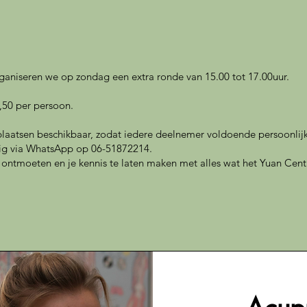
organiseren we op zondag een extra ronde van 15.00 tot 17.00uur.
,50 per persoon.
 plaatsen beschikbaar, zodat iedere deelnemer voldoende persoonlijk
g via WhatsApp op 06-51872214.
te ontmoeten en je kennis te laten maken met alles wat het Yuan Cent