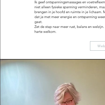
Ik geef ontspanningsmassages en voetreflex
niet alleen fysieke spanning verminderen, maa
brengen in je hoofd en ruimte in je lichaam. M
dat je met meer energie en ontspanning weer
gaat.
Zet de stap naar meer rust, balans en welzijn.
harte welkom.
Web