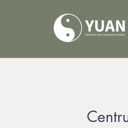
Centr