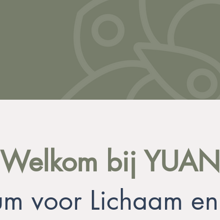
Welkom bij YUA
um voor Lichaam en