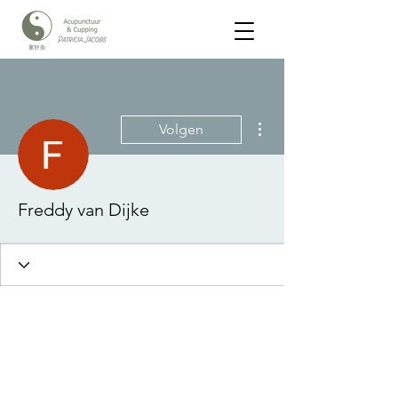
Meer acties
Volgen
Freddy van Dijke