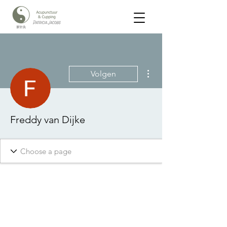
Meer acties
Volgen
Freddy van Dijke